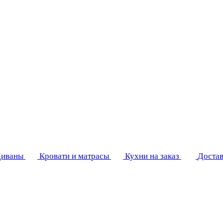
иваны
Кровати и матрасы
Кухни на заказ
Достав