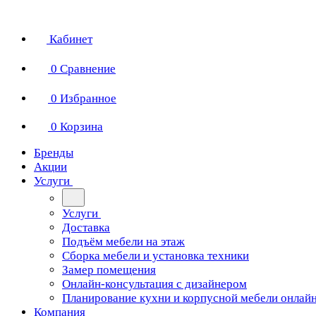
Кабинет
0
Сравнение
0
Избранное
0
Корзина
Бренды
Акции
Услуги
Услуги
Доставка
Подъём мебели на этаж
Сборка мебели и установка техники
Замер помещения
Онлайн-консультация с дизайнером
Планирование кухни и корпусной мебели онлай
Компания