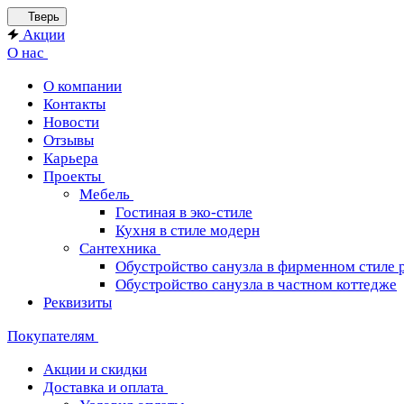
Тверь
Акции
О нас
О компании
Контакты
Новости
Отзывы
Карьера
Проекты
Мебель
Гостиная в эко-стиле
Кухня в стиле модерн
Сантехника
Обустройство санузла в фирменном стиле 
Обустройство санузла в частном коттедже
Реквизиты
Покупателям
Акции и скидки
Доставка и оплата