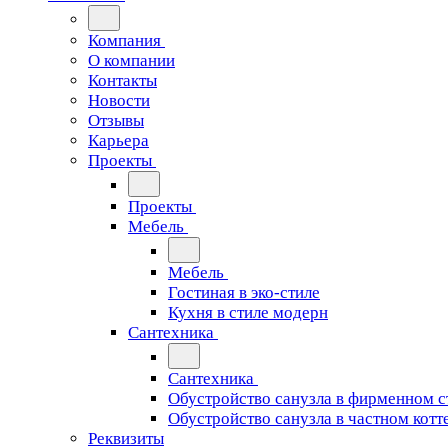
Компания
О компании
Контакты
Новости
Отзывы
Карьера
Проекты
Проекты
Мебель
Мебель
Гостиная в эко-стиле
Кухня в стиле модерн
Сантехника
Сантехника
Обустройство санузла в фирменном с
Обустройство санузла в частном котт
Реквизиты