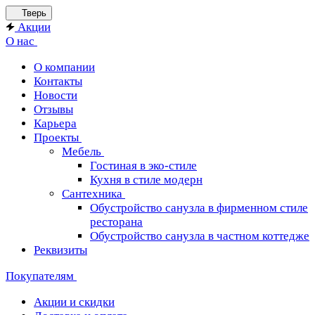
Тверь
Акции
О нас
О компании
Контакты
Новости
Отзывы
Карьера
Проекты
Мебель
Гостиная в эко-стиле
Кухня в стиле модерн
Сантехника
Обустройство санузла в фирменном стиле
ресторана
Обустройство санузла в частном коттедже
Реквизиты
Покупателям
Акции и скидки