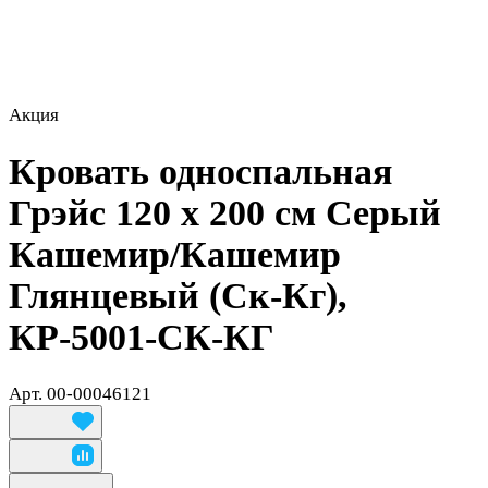
Акция
Кровать односпальная
Грэйс 120 х 200 см Серый
Кашемир/Кашемир
Глянцевый (Ск-Кг),
КР-5001-СК-КГ
Арт.
00-00046121