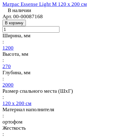
Матрас Essense Light M 120 х 200 см
В наличии
Арт.
00-00087168
В корзину
Ширина, мм
:
1200
Высота, мм
:
270
Глубина, мм
:
2000
Размер спального места (ШхГ)
:
120 х 200 см
Материал наполнителя
:
ортофом
Жесткость
: