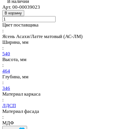
В наличии
Арт.
00-00039023
В корзину
Цвет поставщика
:
Ясень Асахи/Латте матовый (АС-ЛМ)
Ширина, мм
:
540
Высота, мм
:
464
Глубина, мм
:
346
Материал каркаса
:
ЛДСП
Материал фасада
:
МДФ