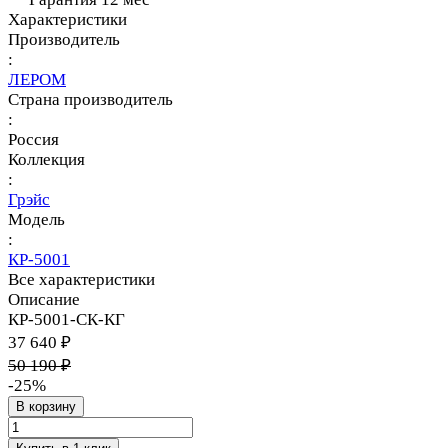
Характеристики
Производитель
:
ЛЕРОМ
Страна производитель
:
Россия
Коллекция
:
Грэйс
Модель
:
КР-5001
Все характеристики
Описание
КР-5001-СК-КГ
37 640 ₽
50 190 ₽
-25%
В корзину