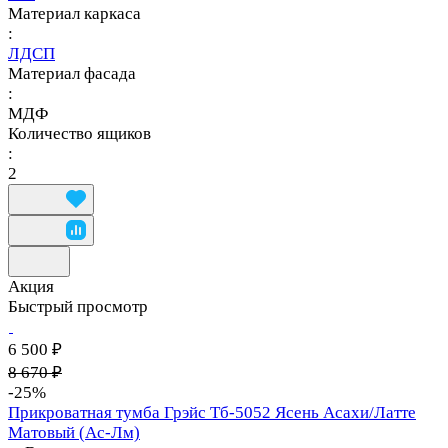
Материал каркаса
:
ЛДСП
Материал фасада
:
МДФ
Количество ящиков
:
2
Акция
Быстрый просмотр
6 500 ₽
8 670 ₽
-25%
Прикроватная тумба Грэйс Тб-5052 Ясень Асахи/Латте
Матовый (Ас-Лм)