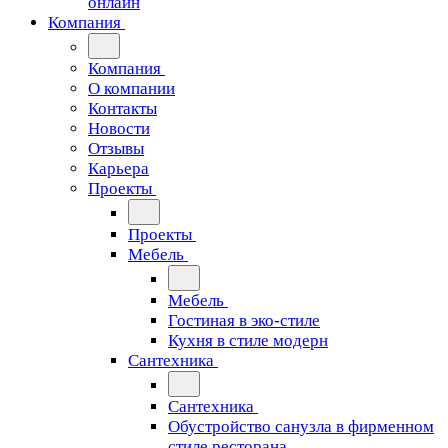
онлайн
Компания
Компания
О компании
Контакты
Новости
Отзывы
Карьера
Проекты
Проекты
Мебель
Мебель
Гостиная в эко-стиле
Кухня в стиле модерн
Сантехника
Сантехника
Обустройство санузла в фирменном
стиле ресторана