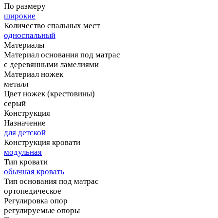
По размеру
широкие
Количество спальных мест
односпальный
Материалы
Материал основания под матрас
с деревянными ламелиями
Материал ножек
металл
Цвет ножек (крестовины)
серый
Конструкция
Назначение
для детской
Конструкция кровати
модульная
Тип кровати
обычная кровать
Тип основания под матрас
ортопедическое
Регулировка опор
регулируемые опоры