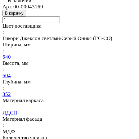
В наличии
Арт.
00-00043169
В корзину
Цвет поставщика
:
Гикори Джексон светлый/Серый Оникс (ГС-СО)
Ширина, мм
:
540
Высота, мм
:
604
Глубина, мм
:
352
Материал каркаса
:
ЛДСП
Материал фасада
:
МДФ
Количество ящиков