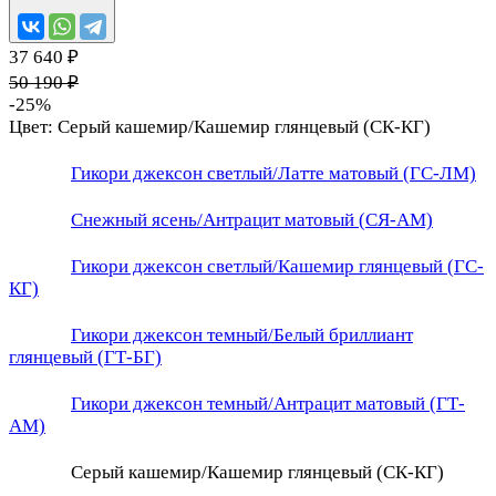
37 640 ₽
50 190 ₽
-25%
Цвет:
Серый кашемир/Кашемир глянцевый (СК-КГ)
Гикори джексон светлый/Латте матовый (ГС-ЛМ)
Снежный ясень/Антрацит матовый (СЯ-АМ)
Гикори джексон светлый/Кашемир глянцевый (ГС-
КГ)
Гикори джексон темный/Белый бриллиант
глянцевый (ГТ-БГ)
Гикори джексон темный/Антрацит матовый (ГТ-
АМ)
Серый кашемир/Кашемир глянцевый (СК-КГ)