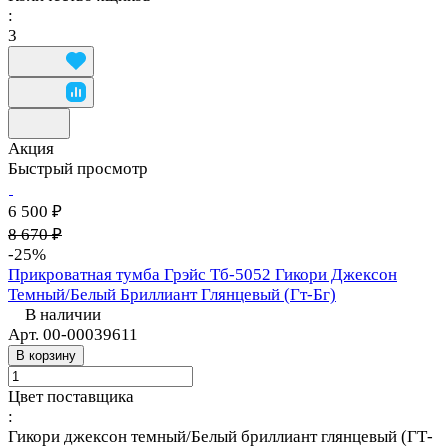
:
3
Акция
Быстрый просмотр
6 500 ₽
8 670 ₽
-25%
Прикроватная тумба Грэйс Тб-5052 Гикори Джексон
Темный/Белый Бриллиант Глянцевый (Гт-Бг)
В наличии
Арт.
00-00039611
В корзину
Цвет поставщика
:
Гикори джексон темный/Белый бриллиант глянцевый (ГТ-