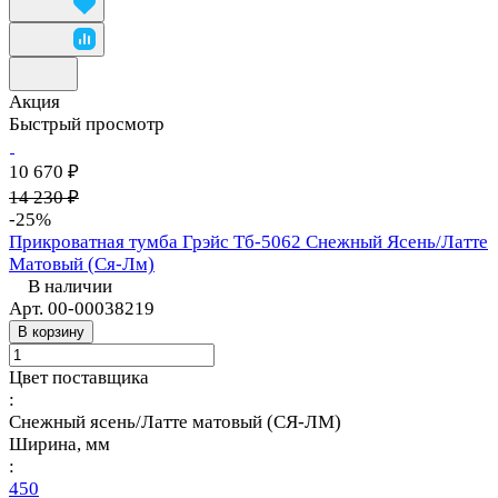
Акция
Быстрый просмотр
10 670 ₽
14 230 ₽
-25%
Прикроватная тумба Грэйс Тб-5062 Снежный Ясень/Латте
Матовый (Ся-Лм)
В наличии
Арт.
00-00038219
В корзину
Цвет поставщика
:
Снежный ясень/Латте матовый (СЯ-ЛМ)
Ширина, мм
:
450