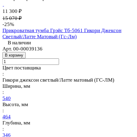
11 300 ₽
15 070 ₽
-25%
Прикроватная тумба Грэйс Тб-5061 Гикори Джексон
Светлый/Латте Матовый (Гс-Лм)
В наличии
Арт.
00-00039136
В корзину
Цвет поставщика
:
Гикори джексон светлый/Латте матовый (ГС-ЛМ)
Ширина, мм
:
540
Высота, мм
:
464
Глубина, мм
:
346