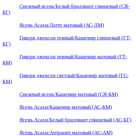
Снежный ясень/Белый бриллиант глянцевый (СЯ-
БГ)
Ясень Асахи/Латте матовый (АС-ЛМ)
Гикори джексон темный/Кашемир глянцевый (ГТ-
КГ)
Гикори джексон темный/Кашемир матовый (ГТ-
КМ)
Гикори джексон светлый/Кашемир матовый (ГС-
КМ)
Снежный ясень/Кашемир матовый (СЯ-КМ)
Ясень Асахи/Кашемир матовый (АС-КМ)
Ясень Асахи/Белый бриллиант глянцевый (АС-БГ)
Ясень Асахи/Антрацит матовый (АС-АМ)