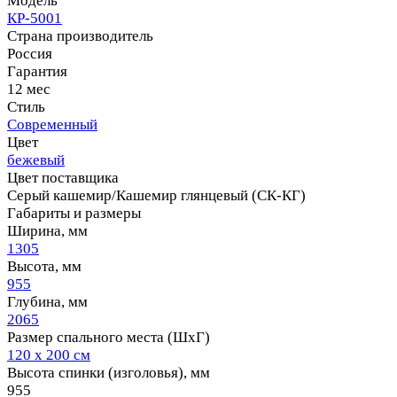
Модель
КР-5001
Страна производитель
Россия
Гарантия
12 мес
Стиль
Современный
Цвет
бежевый
Цвет поставщика
Серый кашемир/Кашемир глянцевый (СК-КГ)
Габариты и размеры
Ширина, мм
1305
Высота, мм
955
Глубина, мм
2065
Размер спального места (ШхГ)
120 х 200 см
Высота спинки (изголовья), мм
955