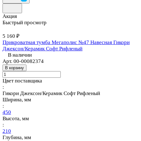
Акция
Быстрый просмотр
5 160 ₽
Прикроватная тумба Мегаполис №47 Навесная Гикори
Джексон/Керамик Софт Рифленый
В наличии
Арт.
00-00082374
В корзину
Цвет поставщика
:
Гикори Джексон/Керамик Софт Рифленый
Ширина, мм
:
450
Высота, мм
:
210
Глубина, мм