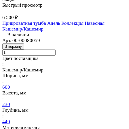
Быстрый просмотр
6 500 ₽
Прикроватная тумба Адель Коллекция Навесная
Кашемир/Кашемир
В наличии
Арт.
00-00080059
В корзину
Цвет поставщика
:
Кашемир/Кашемир
Ширина, мм
:
600
Высота, мм
:
230
Глубина, мм
:
440
Материал каркаса