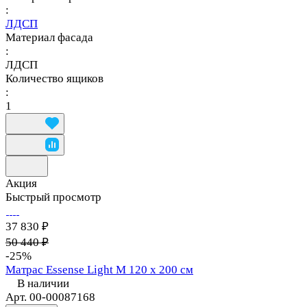
:
ЛДСП
Материал фасада
:
ЛДСП
Количество ящиков
:
1
Акция
Быстрый просмотр
37 830 ₽
50 440 ₽
-25%
Матрас Essense Light M 120 х 200 см
В наличии
Арт.
00-00087168