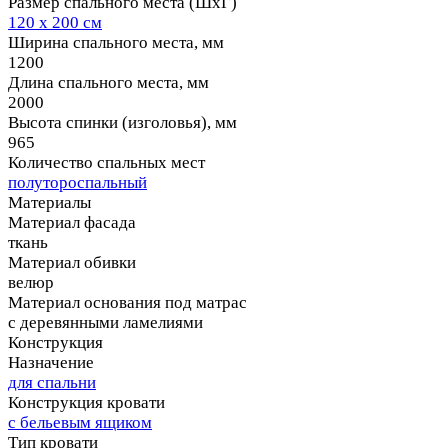
Размер спального места (ШхГ)
120 х 200 см
Ширина спального места, мм
1200
Длина спального места, мм
2000
Высота спинки (изголовья), мм
965
Количество спальных мест
полутороспальный
Материалы
Материал фасада
ткань
Материал обивки
велюр
Материал основания под матрас
с деревянными ламелиями
Конструкция
Назначение
для спальни
Конструкция кровати
с бельевым ящиком
Тип кровати