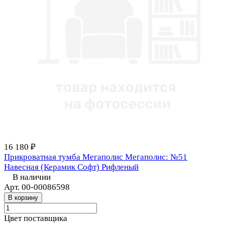
16 180 ₽
Прикроватная тумба Мегаполис Мегаполис: №51
Навесная (Керамик Софт) Рифленый
В наличии
Арт.
00-00086598
В корзину
Цвет поставщика