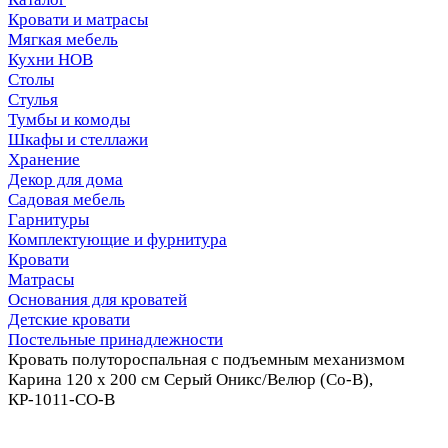
Кровати и матрасы
Мягкая мебель
Кухни НОВ
Столы
Стулья
Тумбы и комоды
Шкафы и стеллажи
Хранение
Декор для дома
Садовая мебель
Гарнитуры
Комплектующие и фурнитура
Кровати
Матрасы
Основания для кроватей
Детские кровати
Постельные принадлежности
Кровать полутороспальная с подъемным механизмом
Карина 120 х 200 см Серый Оникс/Велюр (Со-В),
КР-1011-СО-В