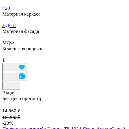
:
420
Материал каркаса
:
ЛДСП
Материал фасада
:
МДФ
Количество ящиков
:
1
Акция
Быстрый просмотр
14 560 ₽
18 200 ₽
-20%
Прикроватная тумба Карина Тб-1024 Ясень Асахи/Серый