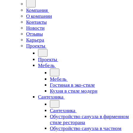
Компания
О компании
Контакты
Новости
Отзывы
Карьера
Проекты
Проекты
Мебель
Мебель
Гостиная в эко-стиле
Кухня в стиле модерн
Сантехника
Сантехника
Обустройство санузла в фирменном
стиле ресторана
Обустройство санузла в частном