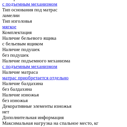
с подъемным механизмом
Тип основания под матрас
ламелии
Тип изголовья
мягкое
Комплектация
Наличие бельевого ящика
с бельевым ящиком
Наличие подушек
без подушек
Наличие подъемного механизма
с подъемным механизмом
Наличие матраса
матрас приобретается отдельно
Наличие балдахина
без балдахина
Наличие изножья
без изножья
Декоративные элементы изножья
нет
Дополнительная информация
Максимальная нагрузка на спальное место, кг