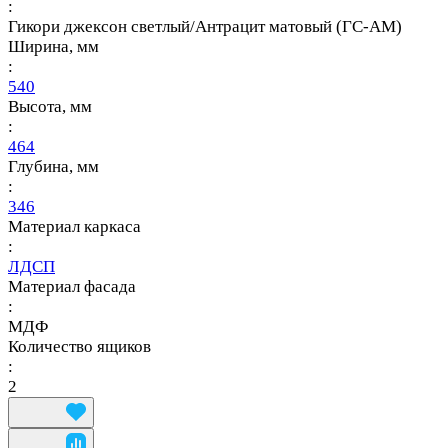
:
Гикори джексон светлый/Антрацит матовый (ГС-АМ)
Ширина, мм
:
540
Высота, мм
:
464
Глубина, мм
:
346
Материал каркаса
:
ЛДСП
Материал фасада
:
МДФ
Количество ящиков
:
2