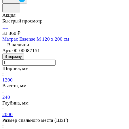
Акция
Быстрый просмотр
33 360 ₽
Матрас Essense M 120 х 200 см
В наличии
Арт.
00-00087151
В корзину
Ширина, мм
:
1200
Высота, мм
:
240
Глубина, мм
:
2000
Размер спального места (ШхГ)
: