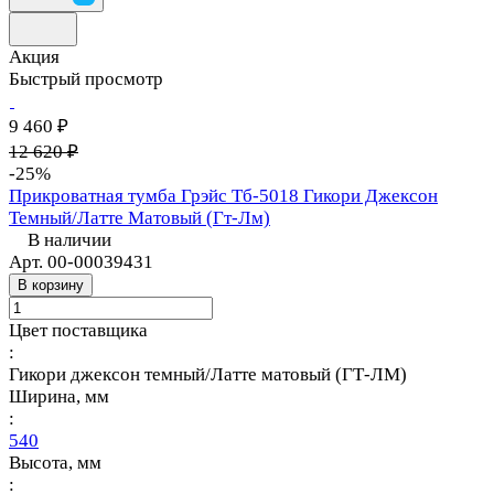
Акция
Быстрый просмотр
9 460 ₽
12 620 ₽
-25%
Прикроватная тумба Грэйс Тб-5018 Гикори Джексон
Темный/Латте Матовый (Гт-Лм)
В наличии
Арт.
00-00039431
В корзину
Цвет поставщика
:
Гикори джексон темный/Латте матовый (ГТ-ЛМ)
Ширина, мм
:
540
Высота, мм
: