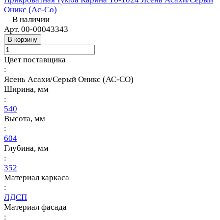
Оникс (Ас-Со)
В наличии
Арт.
00-00043343
В корзину
Цвет поставщика
:
Ясень Асахи/Серый Оникс (АС-СО)
Ширина, мм
:
540
Высота, мм
:
604
Глубина, мм
:
352
Материал каркаса
:
ЛДСП
Материал фасада
: