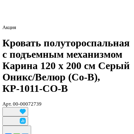
Акция
Кровать полутороспальная
с подъемным механизмом
Карина 120 х 200 см Серый
Оникс/Велюр (Со-В),
КР-1011-СО-В
Арт.
00-00072739