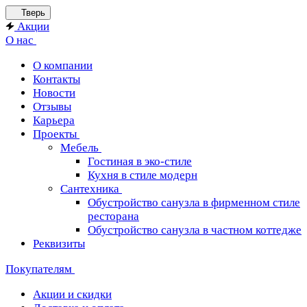
Тверь
Акции
О нас
О компании
Контакты
Новости
Отзывы
Карьера
Проекты
Мебель
Гостиная в эко-стиле
Кухня в стиле модерн
Сантехника
Обустройство санузла в фирменном стиле
ресторана
Обустройство санузла в частном коттедже
Реквизиты
Покупателям
Акции и скидки