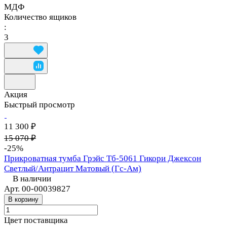
МДФ
Количество ящиков
:
3
Акция
Быстрый просмотр
11 300 ₽
15 070 ₽
-25%
Прикроватная тумба Грэйс Тб-5061 Гикори Джексон
Светлый/Антрацит Матовый (Гс-Ам)
В наличии
Арт.
00-00039827
В корзину
Цвет поставщика