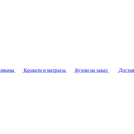
иваны
Кровати и матрасы
Кухни на заказ
Достав