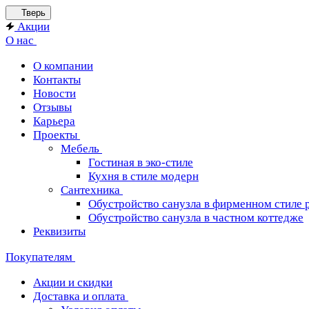
Тверь
Акции
О нас
О компании
Контакты
Новости
Отзывы
Карьера
Проекты
Мебель
Гостиная в эко-стиле
Кухня в стиле модерн
Сантехника
Обустройство санузла в фирменном стиле 
Обустройство санузла в частном коттедже
Реквизиты
Покупателям
Акции и скидки
Доставка и оплата