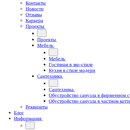
Контакты
Новости
Отзывы
Карьера
Проекты
Проекты
Мебель
Мебель
Гостиная в эко-стиле
Кухня в стиле модерн
Сантехника
Сантехника
Обустройство санузла в фирменном с
Обустройство санузла в частном котт
Реквизиты
Блог
Информация