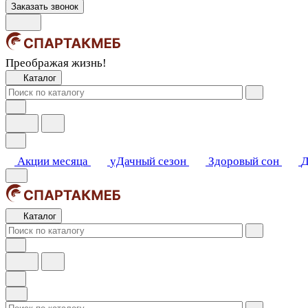
Заказать звонок
Преображая жизнь!
Каталог
Акции месяца
уДачный сезон
Здоровый сон
Д
Каталог