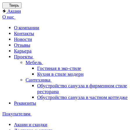
Тверь
Акции
О нас
О компании
Контакты
Новости
Отзывы
Карьера
Проекты
Мебель
Гостиная в эко-стиле
Кухня в стиле модерн
Сантехника
Обустройство санузла в фирменном стиле
ресторана
Обустройство санузла в частном коттедже
Реквизиты
Покупателям
Акции и скидки