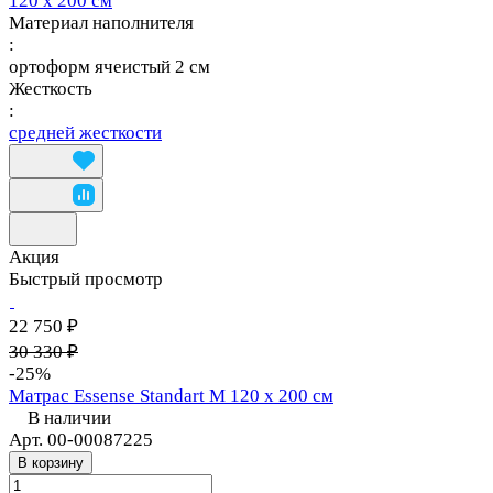
120 х 200 см
Материал наполнителя
:
ортоформ ячеистый 2 см
Жесткость
:
средней жесткости
Акция
Быстрый просмотр
22 750 ₽
30 330 ₽
-25%
Матрас Essense Standart M 120 х 200 см
В наличии
Арт.
00-00087225
В корзину