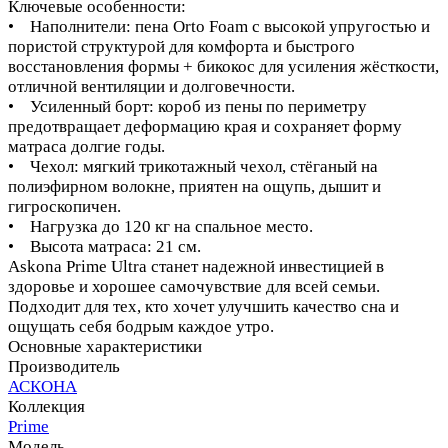
Ключевые особенности:
• Наполнители: пена Orto Foam с высокой упругостью и
пористой структурой для комфорта и быстрого
восстановления формы + бикокос для усиления жёсткости,
отличной вентиляции и долговечности.
• Усиленный борт: короб из пены по периметру
предотвращает деформацию края и сохраняет форму
матраса долгие годы.
• Чехол: мягкий трикотажный чехол, стёганый на
полиэфирном волокне, приятен на ощупь, дышит и
гигроскопичен.
• Нагрузка до 120 кг на спальное место.
• Высота матраса: 21 см.
Askona Prime Ultra станет надежной инвестицией в
здоровье и хорошее самочувствие для всей семьи.
Подходит для тех, кто хочет улучшить качество сна и
ощущать себя бодрым каждое утро.
Основные характеристики
Производитель
АСКОНА
Коллекция
Prime
Модель