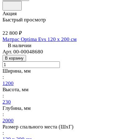
Акция
Быстрый просмотр
22 800 ₽
Матрас Optima Evs 120 х 200 см
В наличии
Арт.
00-00048680
В корзину
Ширина, мм
:
1200
Высота, мм
:
230
Глубина, мм
:
2000
Размер спального места (ШхГ)
: