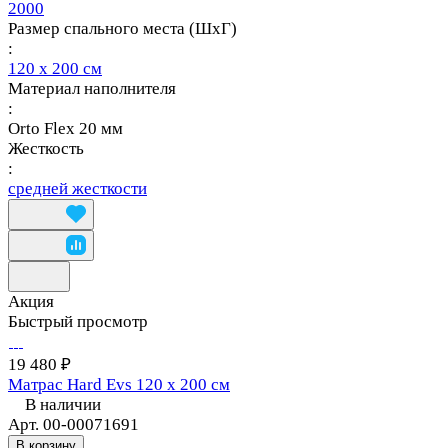
2000
Размер спального места (ШхГ)
:
120 х 200 см
Материал наполнителя
:
Orto Flex 20 мм
Жесткость
:
средней жесткости
Акция
Быстрый просмотр
19 480 ₽
Матрас Hard Evs 120 х 200 см
В наличии
Арт.
00-00071691
В корзину