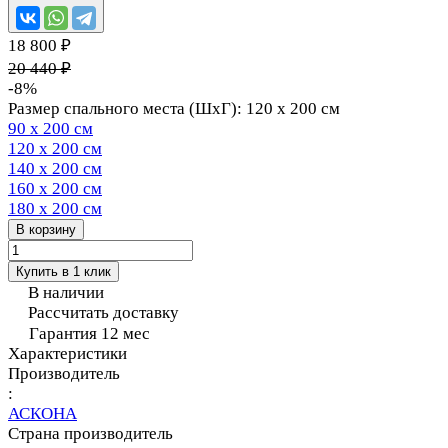
18 800 ₽
20 440 ₽
-8%
Размер спального места (ШхГ):
120 х 200 см
90 х 200 см
120 х 200 см
140 х 200 см
160 х 200 см
180 х 200 см
В корзину
Купить в 1 клик
В наличии
Рассчитать доставку
Гарантия 12 мес
Характеристики
Производитель
:
АСКОНА
Страна производитель