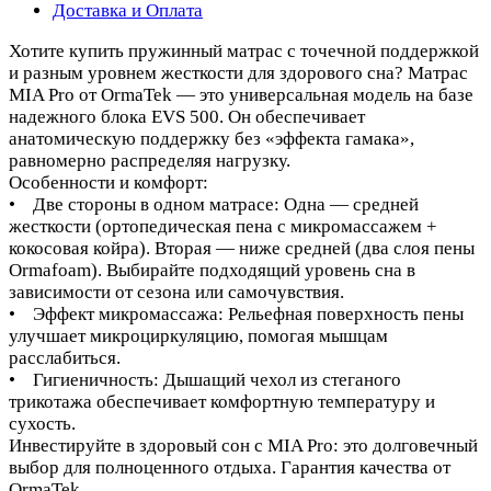
Доставка и Оплата
Хотите купить пружинный матрас с точечной поддержкой
и разным уровнем жесткости для здорового сна? Матрас
MIA Pro от OrmaTek — это универсальная модель на базе
надежного блока EVS 500. Он обеспечивает
анатомическую поддержку без «эффекта гамака»,
равномерно распределяя нагрузку.
Особенности и комфорт:
• Две стороны в одном матрасе: Одна — средней
жесткости (ортопедическая пена с микромассажем +
кокосовая койра). Вторая — ниже средней (два слоя пены
Ormafoam). Выбирайте подходящий уровень сна в
зависимости от сезона или самочувствия.
• Эффект микромассажа: Рельефная поверхность пены
улучшает микроциркуляцию, помогая мышцам
расслабиться.
• Гигиеничность: Дышащий чехол из стеганого
трикотажа обеспечивает комфортную температуру и
сухость.
Инвестируйте в здоровый сон с MIA Pro: это долговечный
выбор для полноценного отдыха. Гарантия качества от
OrmaTek.