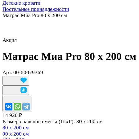
Детские кровати
Постельные принадлежности
Матрас Миа Pro 80 х 200 см
Акция
Матрас Миа Pro 80 х 200 см
Арт.
00-00079769
14 920 ₽
Размер спального места (ШхГ):
80 х 200 см
80 х 200 см
90 х 200 см