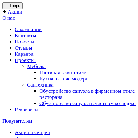
Тверь
Акции
О нас
О компании
Контакты
Новости
Отзывы
Карьера
Проекты
Мебель
Гостиная в эко-стиле
Кухня в стиле модерн
Сантехника
Обустройство санузла в фирменном стиле
ресторана
Обустройство санузла в частном коттедже
Реквизиты
Покупателям
Акции и скидки