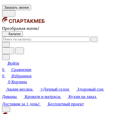
Заказать звонок
Преображая жизнь!
Каталог
Войти
0
Сравнение
0
Избранное
0
Корзина
Акции месяца
уДачный сезон
Здоровый сон
Диваны
Кровати и матрасы
Кухни на заказ
Доставим за 1 день!
Бесплатный проект