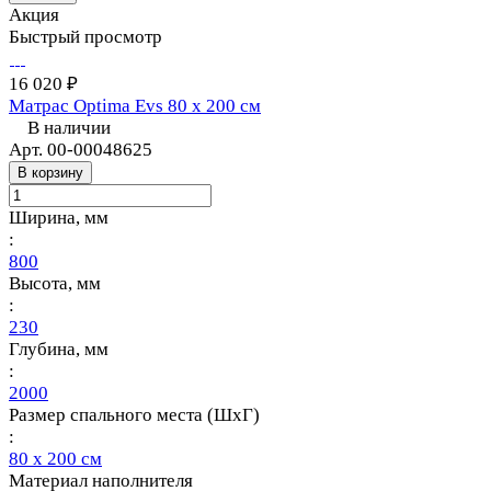
Акция
Быстрый просмотр
16 020 ₽
Матрас Optima Evs 80 х 200 см
В наличии
Арт.
00-00048625
В корзину
Ширина, мм
:
800
Высота, мм
:
230
Глубина, мм
:
2000
Размер спального места (ШхГ)
:
80 х 200 см
Материал наполнителя