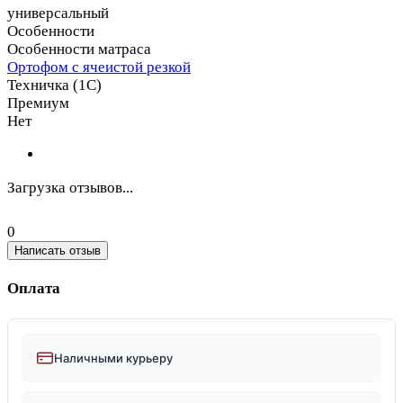
универсальный
Особенности
Особенности матраса
Ортофом с ячеистой резкой
Техничка (1С)
Премиум
Нет
Загрузка отзывов...
0
Написать отзыв
Оплата
Наличными курьеру