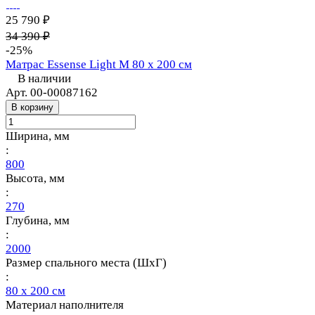
25 790 ₽
34 390 ₽
-25%
Матрас Essense Light M 80 х 200 см
В наличии
Арт.
00-00087162
В корзину
Ширина, мм
:
800
Высота, мм
:
270
Глубина, мм
:
2000
Размер спального места (ШхГ)
:
80 х 200 см
Материал наполнителя