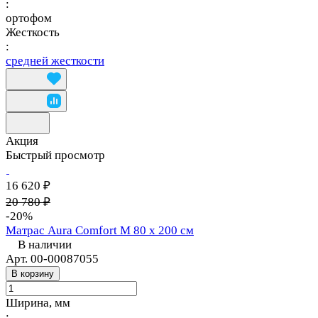
:
ортофом
Жесткость
:
средней жесткости
Акция
Быстрый просмотр
16 620 ₽
20 780 ₽
-20%
Матрас Aura Comfort M 80 х 200 см
В наличии
Арт.
00-00087055
В корзину
Ширина, мм
: