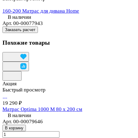
160-200 Матрас для дивана Home
В наличии
Арт.
00-00077943
Заказать расчет
Похожие товары
Акция
Быстрый просмотр
19 290 ₽
Матрас Optima 1000 M 80 х 200 см
В наличии
Арт.
00-00079646
В корзину