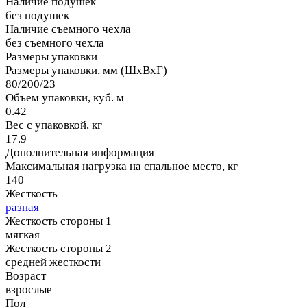
Наличие подушек
без подушек
Наличие съемного чехла
без съемного чехла
Размеры упаковки
Размеры упаковки, мм (ШхВхГ)
80/200/23
Объем упаковки, куб. м
0.42
Вес с упаковкой, кг
17.9
Дополнительная информация
Максимальная нагрузка на спальное место, кг
140
Жесткость
разная
Жесткость стороны 1
мягкая
Жесткость стороны 2
средней жесткости
Возраст
взрослые
Пол