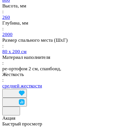
800
Высота, мм
:
260
Глубина, мм
:
2000
Размер спального места (ШхГ)
:
80 х 200 см
Материал наполнителя
:
ре-ортофом 2 см, спанбонд,
Жесткость
:
средней жесткости
Акция
Быстрый просмотр