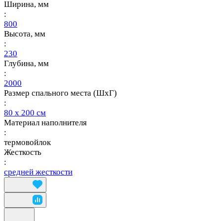
Ширина, мм
:
800
Высота, мм
:
230
Глубина, мм
:
2000
Размер спального места (ШхГ)
:
80 х 200 см
Материал наполнителя
:
термовойлок
Жесткость
:
средней жесткости