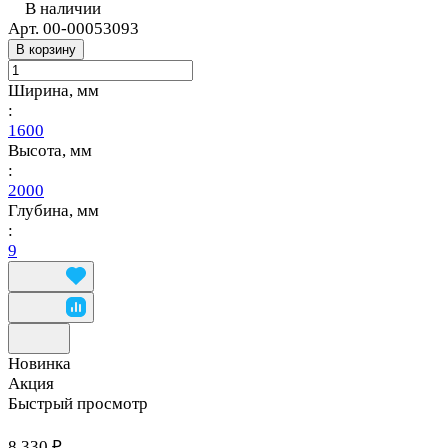
В наличии
Арт.
00-00053093
В корзину
Ширина, мм
:
1600
Высота, мм
:
2000
Глубина, мм
:
9
Новинка
Акция
Быстрый просмотр
8 330 ₽