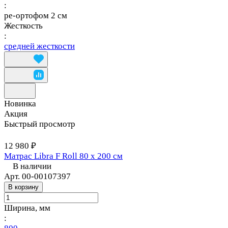
:
ре-ортофом 2 см
Жесткость
:
средней жесткости
Новинка
Акция
Быстрый просмотр
12 980 ₽
Матрас Libra F Roll 80 х 200 см
В наличии
Арт.
00-00107397
В корзину
Ширина, мм
: