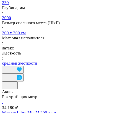
230
Глубина, мм
:
2000
Размер спального места (ШхГ)
:
200 х 200 см
Материал наполнителя
:
латекс
Жесткость
:
средней жесткости
Акция
Быстрый просмотр
34 180 ₽
Матрас Libra Mia M 200 х см