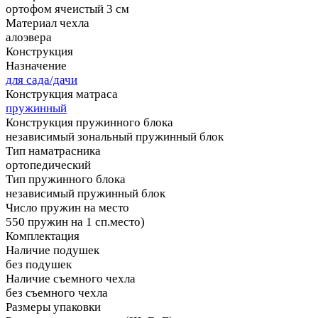
ортофом ячеистый 3 см
Материал чехла
алоэвера
Конструкция
Назначение
для сада/дачи
Конструкция матраса
пружинный
Конструкция пружинного блока
независимый зональный пружинный блок
Тип наматрасника
ортопедический
Тип пружинного блока
независимый пружинный блок
Число пружин на место
550 пружин на 1 сп.место)
Комплектация
Наличие подушек
без подушек
Наличие съемного чехла
без съемного чехла
Размеры упаковки