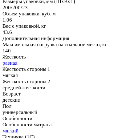
Размеры упаковки, мм (ШхВхГ)
200/200/23
Объем упаковки, куб. м
1.06
Вес с упаковкой, кг
43.6
Дополнительная информация
Максимальная нагрузка на спальное место, кг
140
Жесткость
разная
Жесткость стороны 1
мягкая
Жесткость стороны 2
средней жесткости
Возраст
детские
Пол
универсальный
Особенности
Особенности матраса
мягкий
Техничка (1С)