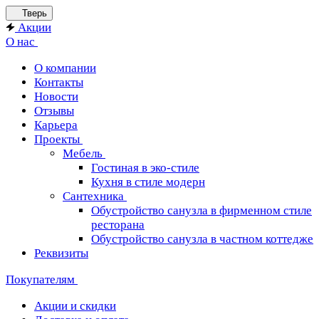
Тверь
Акции
О нас
О компании
Контакты
Новости
Отзывы
Карьера
Проекты
Мебель
Гостиная в эко-стиле
Кухня в стиле модерн
Сантехника
Обустройство санузла в фирменном стиле
ресторана
Обустройство санузла в частном коттедже
Реквизиты
Покупателям
Акции и скидки