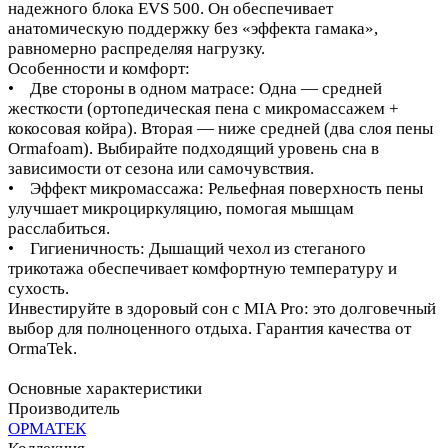
надежного блока EVS 500. Он обеспечивает
анатомическую поддержку без «эффекта гамака»,
равномерно распределяя нагрузку.
Особенности и комфорт:
• Две стороны в одном матрасе: Одна — средней
жесткости (ортопедическая пена с микромассажем +
кокосовая койра). Вторая — ниже средней (два слоя пены
Ormafoam). Выбирайте подходящий уровень сна в
зависимости от сезона или самочувствия.
• Эффект микромассажа: Рельефная поверхность пены
улучшает микроциркуляцию, помогая мышцам
расслабиться.
• Гигиеничность: Дышащий чехол из стеганого
трикотажа обеспечивает комфортную температуру и
сухость.
Инвестируйте в здоровый сон с MIA Pro: это долговечный
выбор для полноценного отдыха. Гарантия качества от
OrmaTek.
Основные характеристики
Производитель
ОРМАТЕК