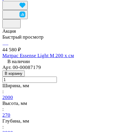
Акция
Быстрый просмотр
44 580 ₽
Матрас Essense Light M 200 х см
В наличии
Арт.
00-00087179
В корзину
Ширина, мм
:
2000
Высота, мм
:
270
Глубина, мм
: