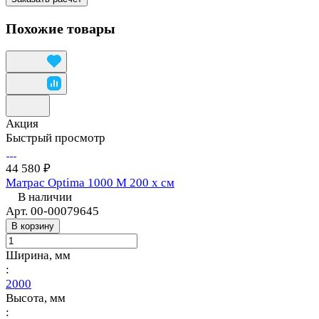
Похожие товары
Акция
Быстрый просмотр
44 580 ₽
Матрас Optima 1000 M 200 х см
В наличии
Арт.
00-00079645
В корзину
Ширина, мм
:
2000
Высота, мм
: