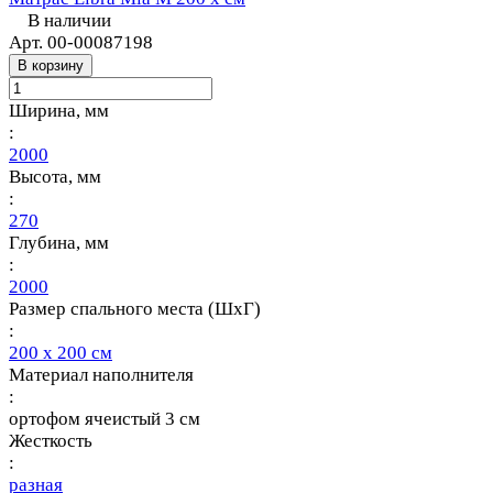
В наличии
Арт.
00-00087198
В корзину
Ширина, мм
:
2000
Высота, мм
:
270
Глубина, мм
:
2000
Размер спального места (ШхГ)
:
200 х 200 см
Материал наполнителя
:
ортофом ячеистый 3 см
Жесткость
:
разная