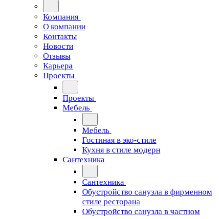
Компания
О компании
Контакты
Новости
Отзывы
Карьера
Проекты
Проекты
Мебель
Мебель
Гостиная в эко-стиле
Кухня в стиле модерн
Сантехника
Сантехника
Обустройство санузла в фирменном
стиле ресторана
Обустройство санузла в частном