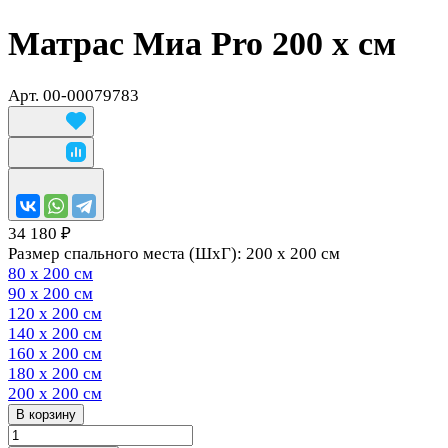
Матрас Миа Pro 200 х см
Арт.
00-00079783
34 180 ₽
Размер спального места (ШхГ):
200 х 200 см
80 х 200 см
90 х 200 см
120 х 200 см
140 х 200 см
160 х 200 см
180 х 200 см
200 х 200 см
В корзину