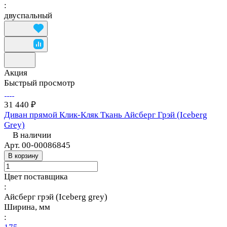
:
двуспальный
Акция
Быстрый просмотр
31 440 ₽
Диван прямой Клик-Кляк Ткань Айсберг Грэй (Iceberg
Grey)
В наличии
Арт.
00-00086845
В корзину
Цвет поставщика
:
Айсберг грэй (Iceberg grey)
Ширина, мм
: