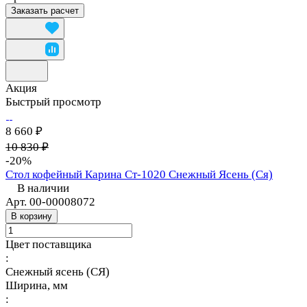
Заказать расчет
Акция
Быстрый просмотр
8 660 ₽
10 830 ₽
-20%
Стол кофейный Карина Ст-1020 Снежный Ясень (Ся)
В наличии
Арт.
00-00008072
В корзину
Цвет поставщика
:
Снежный ясень (СЯ)
Ширина, мм
: