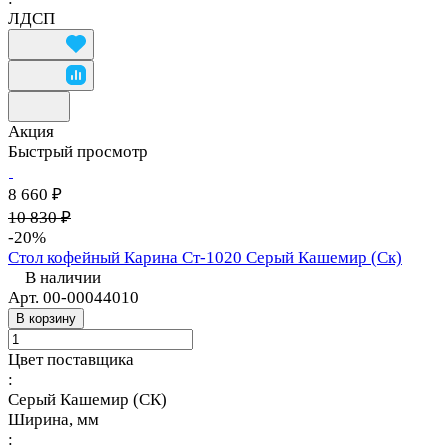
ЛДСП
Акция
Быстрый просмотр
8 660 ₽
10 830 ₽
-20%
Стол кофейный Карина Ст-1020 Серый Кашемир (Ск)
В наличии
Арт.
00-00044010
В корзину
Цвет поставщика
:
Серый Кашемир (СК)
Ширина, мм
: