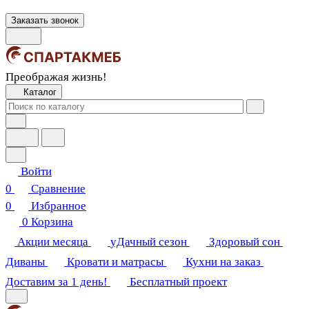
Заказать звонок
Преображая жизнь!
Каталог
Войти
0
Сравнение
0
Избранное
0
Корзина
Акции месяца
уДачный сезон
Здоровый сон
Диваны
Кровати и матрасы
Кухни на заказ
Доставим за 1 день!
Бесплатный проект