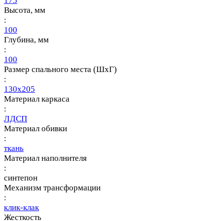
175
Высота, мм
:
100
Глубина, мм
:
100
Размер спального места (ШхГ)
:
130х205
Материал каркаса
:
ЛДСП
Материал обивки
:
ткань
Материал наполнителя
:
синтепон
Механизм трансформации
:
клик-клак
Жесткость