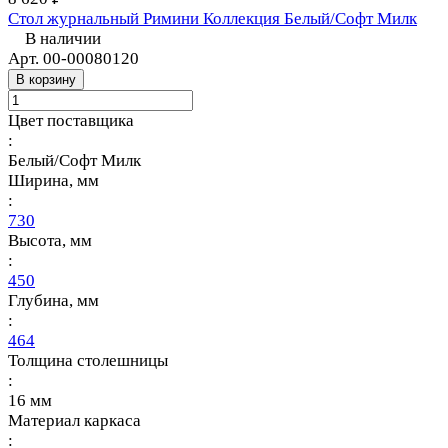
Стол журнальный Римини Коллекция Белый/Софт Милк
В наличии
Арт.
00-00080120
В корзину
Цвет поставщика
:
Белый/Софт Милк
Ширина, мм
:
730
Высота, мм
:
450
Глубина, мм
:
464
Толщина столешницы
:
16 мм
Материал каркаса
: