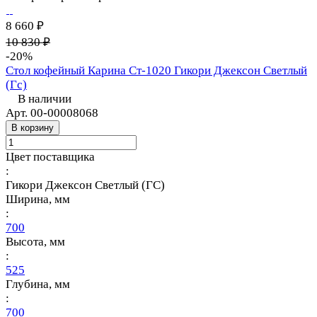
8 660 ₽
10 830 ₽
-20%
Стол кофейный Карина Ст-1020 Гикори Джексон Светлый
(Гс)
В наличии
Арт.
00-00008068
В корзину
Цвет поставщика
:
Гикори Джексон Светлый (ГС)
Ширина, мм
:
700
Высота, мм
:
525
Глубина, мм
:
700