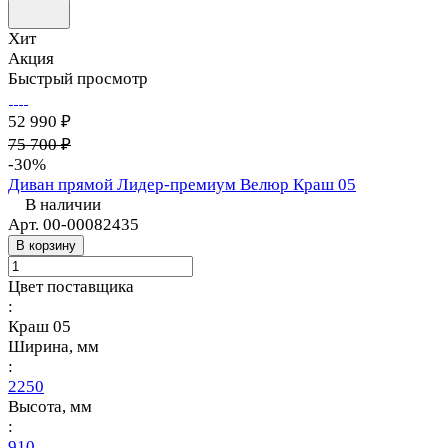
Хит
Акция
Быстрый просмотр
52 990 ₽
75 700 ₽
-30%
Диван прямой Лидер-премиум Велюр Краш 05
В наличии
Арт.
00-00082435
В корзину
Цвет поставщика
:
Краш 05
Ширина, мм
:
2250
Высота, мм
:
910