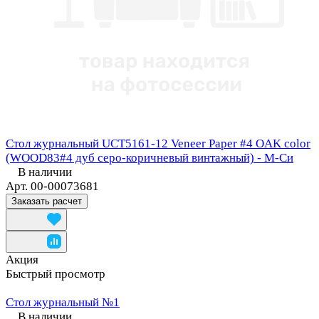
Стол журнальный UCT5161-12 Veneer Paper #4 OAK color
(WOOD83#4 дуб серо-коричневый винтажный) - М-Си
В наличии
Арт.
00-00073681
Заказать расчет
Акция
Быстрый просмотр
Стол журнальный №1
В наличии