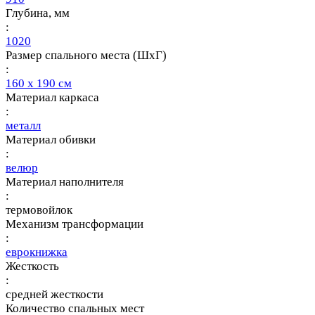
Глубина, мм
:
1020
Размер спального места (ШхГ)
:
160 х 190 см
Материал каркаса
:
металл
Материал обивки
:
велюр
Материал наполнителя
:
термовойлок
Механизм трансформации
:
еврокнижка
Жесткость
:
средней жесткости
Количество спальных мест