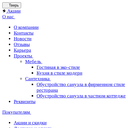
Тверь
Акции
О нас
О компании
Контакты
Новости
Отзывы
Карьера
Проекты
Мебель
Гостиная в эко-стиле
Кухня в стиле модерн
Сантехника
Обустройство санузла в фирменном стиле
ресторана
Обустройство санузла в частном коттедже
Реквизиты
Покупателям
Акции и скидки