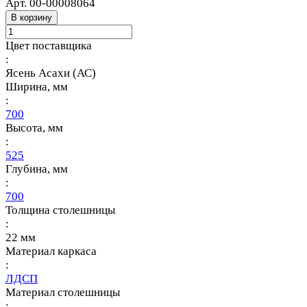
Арт.
00-00008064
В корзину
Цвет поставщика
:
Ясень Асахи (АС)
Ширина, мм
:
700
Высота, мм
:
525
Глубина, мм
:
700
Толщина столешницы
:
22 мм
Материал каркаса
:
ЛДСП
Материал столешницы
: