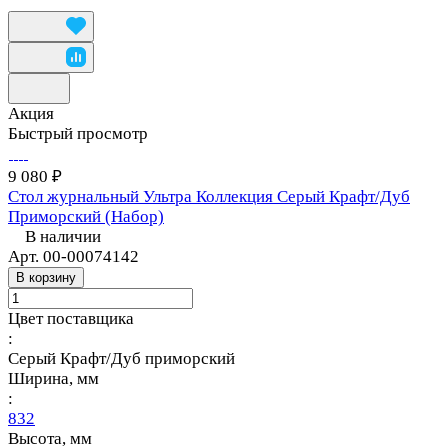
Акция
Быстрый просмотр
9 080 ₽
Стол журнальный Ультра Коллекция Серый Крафт/Дуб
Приморский (Набор)
В наличии
Арт.
00-00074142
В корзину
Цвет поставщика
:
Серый Крафт/Дуб приморский
Ширина, мм
:
832
Высота, мм