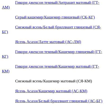
Гикори джексон темный/Антрацит матовый (ГТ-
АМ)
Серый кашемир/Кашемир глянцевый (СК-КГ)
Снежный ясень/Белый бриллиант глянцевый (СЯ-
БГ)
Ясень Асахи/Латте матовый (АС-ЛМ)
Гикори джексон темный/Кашемир глянцевый (ГТ-
КГ)
Гикори джексон темный/Кашемир матовый (ГТ-
КМ)
Снежный ясень/Кашемир матовый (СЯ-КМ)
Ясень Асахи/Кашемир матовый (АС-КМ)
Ясень Асахи/Белый бриллиант глянцевый (АС-БГ)