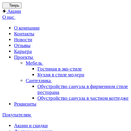
Тверь
Акции
О нас
О компании
Контакты
Новости
Отзывы
Карьера
Проекты
Мебель
Гостиная в эко-стиле
Кухня в стиле модерн
Сантехника
Обустройство санузла в фирменном стиле
ресторана
Обустройство санузла в частном коттедже
Реквизиты
Покупателям
Акции и скидки