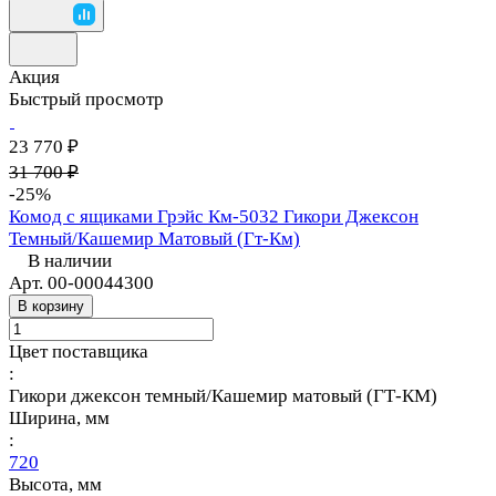
Акция
Быстрый просмотр
23 770 ₽
31 700 ₽
-25%
Комод с ящиками Грэйс Км-5032 Гикори Джексон
Темный/Кашемир Матовый (Гт-Км)
В наличии
Арт.
00-00044300
В корзину
Цвет поставщика
:
Гикори джексон темный/Кашемир матовый (ГТ-КМ)
Ширина, мм
:
720
Высота, мм