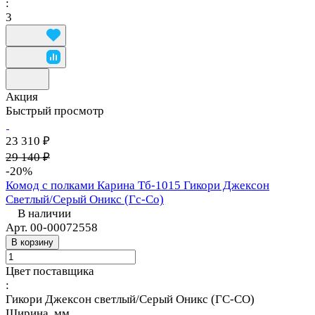
:
3
Акция
Быстрый просмотр
23 310 ₽
29 140 ₽
-20%
Комод с полками Карина Тб-1015 Гикори Джексон
Светлый/Серый Оникс (Гс-Со)
В наличии
Арт.
00-00072558
В корзину
Цвет поставщика
:
Гикори Джексон светлый/Серый Оникс (ГС-СО)
Ширина, мм