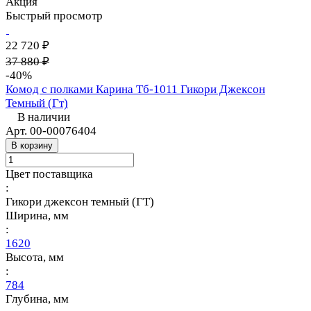
Акция
Быстрый просмотр
22 720 ₽
37 880 ₽
-40%
Комод с полками Карина Тб-1011 Гикори Джексон
Темный (Гт)
В наличии
Арт.
00-00076404
В корзину
Цвет поставщика
:
Гикори джексон темный (ГТ)
Ширина, мм
:
1620
Высота, мм
:
784
Глубина, мм