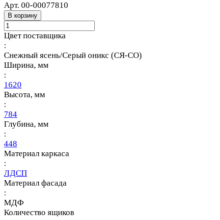
Арт.
00-00077810
В корзину
Цвет поставщика
:
Снежный ясень/Серый оникс (СЯ-СО)
Ширина, мм
:
1620
Высота, мм
:
784
Глубина, мм
:
448
Материал каркаса
:
ЛДСП
Материал фасада
:
МДФ
Количество ящиков