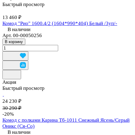
Быстрый просмотр
13 460 ₽
Комод "Рио" 1600.4/2 (1604*990*404) Белый /3уп/-
В наличии
Арт.
00-00050256
В корзину
Акция
Быстрый просмотр
24 230 ₽
30 290 ₽
-20%
Комод с полками Карина Тб-1011 Снежный Ясень/Серый
Оникс (Ся-Со)
В наличии