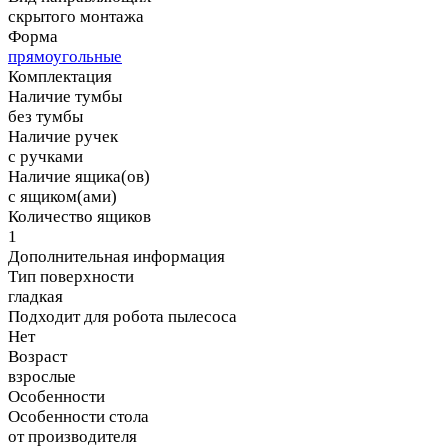
скрытого монтажа
Форма
прямоугольные
Комплектация
Наличие тумбы
без тумбы
Наличие ручек
с ручками
Наличие ящика(ов)
с ящиком(ами)
Количество ящиков
1
Дополнительная информация
Тип поверхности
гладкая
Подходит для робота пылесоса
Нет
Возраст
взрослые
Особенности
Особенности стола
от производителя