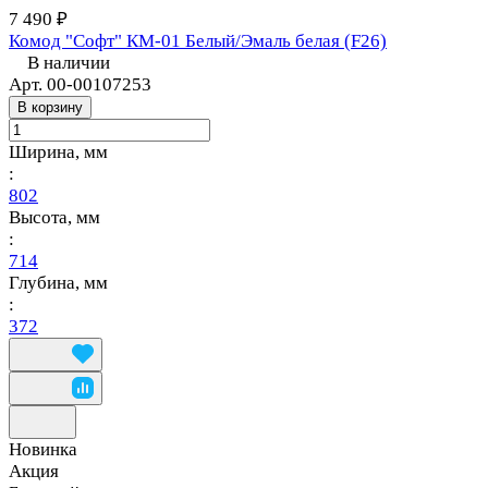
7 490 ₽
Комод "Софт" КМ-01 Белый/Эмаль белая (F26)
В наличии
Арт.
00-00107253
В корзину
Ширина, мм
:
802
Высота, мм
:
714
Глубина, мм
:
372
Новинка
Акция