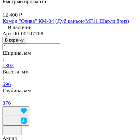
Быстрый просмотр
12 400 ₽
Комод "Олива" КМ-04 (Дуб каньон/MF11 Шарли бриз)
В наличии
Арт.
00-00107768
В корзину
Ширина, мм
:
1302
Высота, мм
:
696
Глубина, мм
:
376
Акция