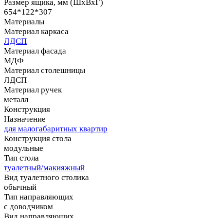
Размер ящика, мм (ШхВхГ)
654*122*307
Материалы
Материал каркаса
ЛДСП
Материал фасада
МДФ
Материал столешницы
ЛДСП
Материал ручек
металл
Конструкция
Назначение
для малогабаритных квартир
Конструкция стола
модульные
Тип стола
туалетный/макияжный
Вид туалетного столика
обычный
Тип направляющих
с доводчиком
Вид направляющих