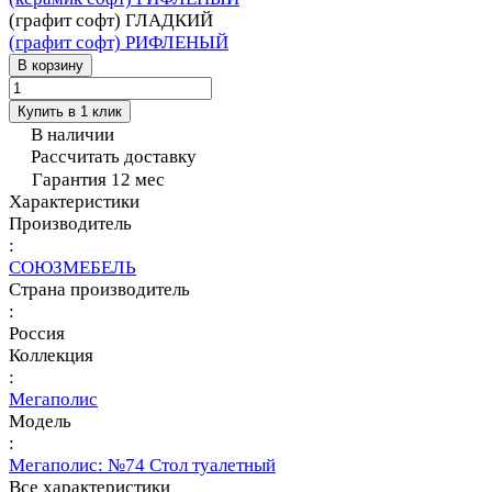
(графит софт) ГЛАДКИЙ
(графит софт) РИФЛЕНЫЙ
В корзину
Купить в 1 клик
В наличии
Рассчитать доставку
Гарантия 12 мес
Характеристики
Производитель
:
СОЮЗМЕБЕЛЬ
Страна производитель
:
Россия
Коллекция
:
Мегаполис
Модель
:
Мегаполис: №74 Стол туалетный
Все характеристики