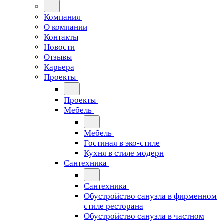
Компания
О компании
Контакты
Новости
Отзывы
Карьера
Проекты
Проекты
Мебель
Мебель
Гостиная в эко-стиле
Кухня в стиле модерн
Сантехника
Сантехника
Обустройство санузла в фирменном
стиле ресторана
Обустройство санузла в частном