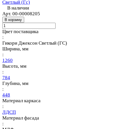
Светлый (Гс)
В наличии
Арт.
00-00008205
В корзину
Цвет поставщика
:
Гикори Джексон Светлый (ГС)
Ширина, мм
:
1260
Высота, мм
:
784
Глубина, мм
:
448
Материал каркаса
:
ЛДСП
Материал фасада
: