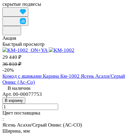
скрытые подвесы
Акция
Быстрый просмотр
29 440 ₽
36 810 ₽
-20%
Комод с ящиками Карина Км-1002 Ясень Асахи/Серый
Оникс (Ас-Со)
В наличии
Арт.
00-00077753
В корзину
Цвет поставщика
:
Ясень Асахи/Серый Оникс (АС-СО)
Ширина, мм