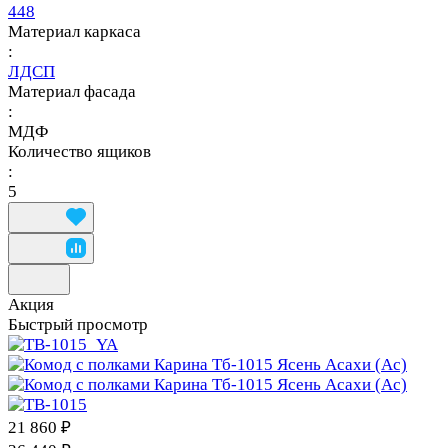
448
Материал каркаса
:
ЛДСП
Материал фасада
:
МДФ
Количество ящиков
:
5
Акция
Быстрый просмотр
21 860 ₽