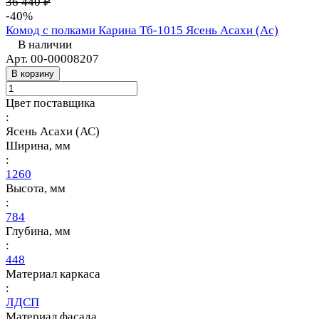
36 440 ₽
-40%
Комод с полками Карина Тб-1015 Ясень Асахи (Ас)
В наличии
Арт.
00-00008207
В корзину
Цвет поставщика
:
Ясень Асахи (АС)
Ширина, мм
:
1260
Высота, мм
:
784
Глубина, мм
:
448
Материал каркаса
:
ЛДСП
Материал фасада