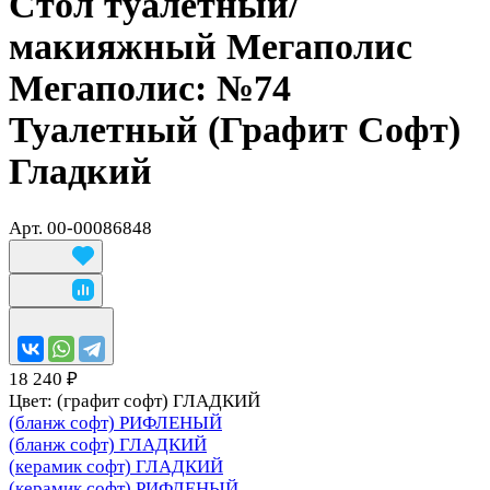
Стол туалетный/
макияжный Мегаполис
Мегаполис: №74
Туалетный (Графит Софт)
Гладкий
Арт.
00-00086848
18 240 ₽
Цвет:
(графит софт) ГЛАДКИЙ
(бланж софт) РИФЛЕНЫЙ
(бланж софт) ГЛАДКИЙ
(керамик софт) ГЛАДКИЙ
(керамик софт) РИФЛЕНЫЙ