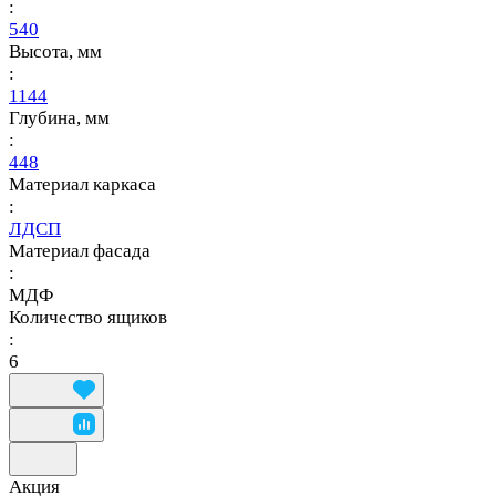
:
540
Высота, мм
:
1144
Глубина, мм
:
448
Материал каркаса
:
ЛДСП
Материал фасада
:
МДФ
Количество ящиков
:
6
Акция