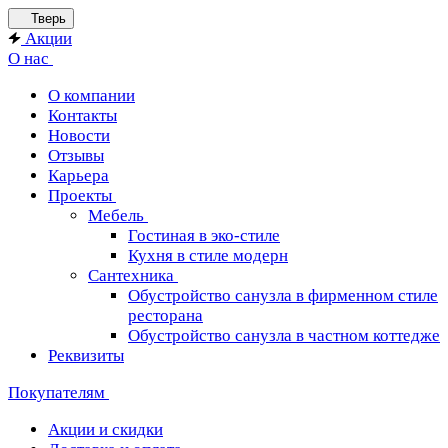
Тверь
Акции
О нас
О компании
Контакты
Новости
Отзывы
Карьера
Проекты
Мебель
Гостиная в эко-стиле
Кухня в стиле модерн
Сантехника
Обустройство санузла в фирменном стиле
ресторана
Обустройство санузла в частном коттедже
Реквизиты
Покупателям
Акции и скидки