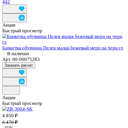
442
Акция
Быстрый просмотр
Банкетка обувница Пелея малая бежевый мерц на черн гл
В наличии
Арт.
00-00075283
Заказать расчет
Акция
Быстрый просмотр
4 850 ₽
6 470 ₽
-25%