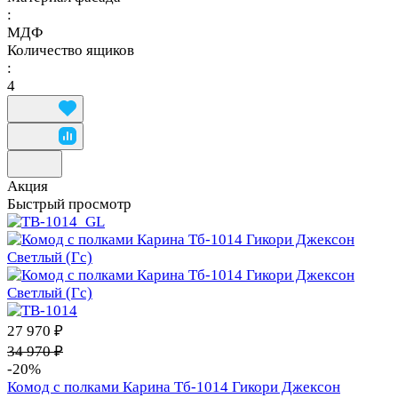
:
МДФ
Количество ящиков
:
4
Акция
Быстрый просмотр
27 970 ₽
34 970 ₽
-20%
Комод с полками Карина Тб-1014 Гикори Джексон