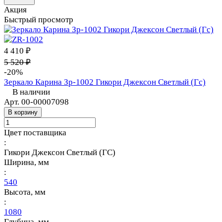
Акция
Быстрый просмотр
4 410 ₽
5 520 ₽
-20%
Зеркало Карина Зр-1002 Гикори Джексон Светлый (Гс)
В наличии
Арт.
00-00007098
В корзину
Цвет поставщика
:
Гикори Джексон Светлый (ГС)
Ширина, мм
:
540
Высота, мм
:
1080
Глубина, мм