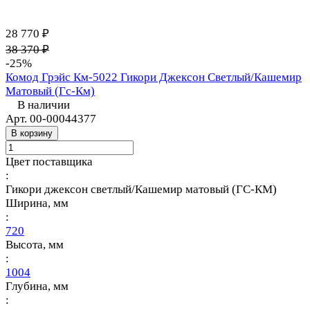
28 770 ₽
38 370 ₽
-25%
Комод Грэйс Км-5022 Гикори Джексон Светлый/Кашемир
Матовый (Гс-Км)
В наличии
Арт.
00-00044377
В корзину
Цвет поставщика
:
Гикори джексон светлый/Кашемир матовый (ГС-КМ)
Ширина, мм
:
720
Высота, мм
:
1004
Глубина, мм
: