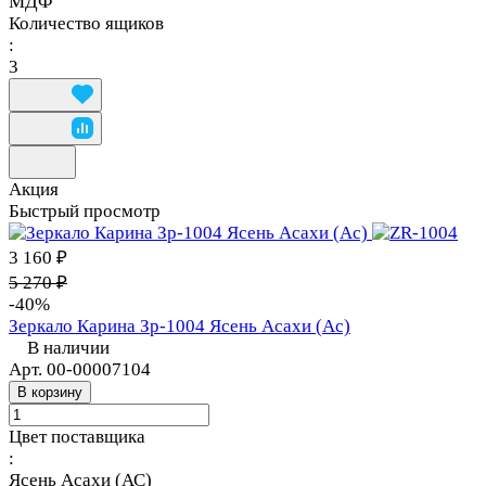
МДФ
Количество ящиков
:
3
Акция
Быстрый просмотр
3 160 ₽
5 270 ₽
-40%
Зеркало Карина Зр-1004 Ясень Асахи (Ас)
В наличии
Арт.
00-00007104
В корзину
Цвет поставщика
:
Ясень Асахи (АС)