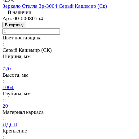
Зеркало Стелла Зр-3004 Серый Кашемир (Ск)
В наличии
Арт.
00-00080554
В корзину
Цвет поставщика
:
Серый Кашемир (СК)
Ширина, мм
:
720
Высота, мм
:
1064
Глубина, мм
:
20
Материал каркаса
:
ЛДСП
Крепление
: