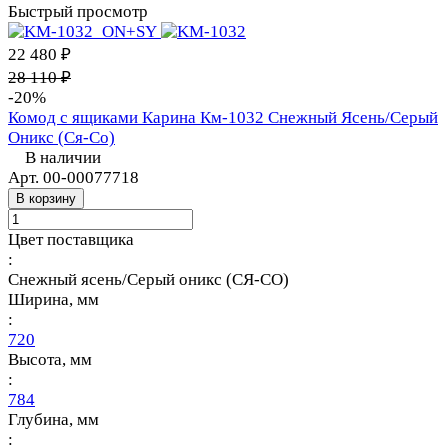
Быстрый просмотр
22 480 ₽
28 110 ₽
-20%
Комод с ящиками Карина Км-1032 Снежный Ясень/Серый
Оникс (Ся-Со)
В наличии
Арт.
00-00077718
В корзину
Цвет поставщика
:
Снежный ясень/Серый оникс (СЯ-СО)
Ширина, мм
:
720
Высота, мм
:
784
Глубина, мм
: