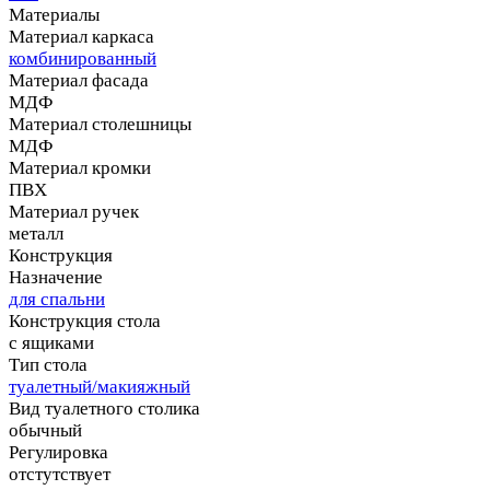
Материалы
Материал каркаса
комбинированный
Материал фасада
МДФ
Материал столешницы
МДФ
Материал кромки
ПВХ
Материал ручек
металл
Конструкция
Назначение
для спальни
Конструкция стола
с ящиками
Тип стола
туалетный/макияжный
Вид туалетного столика
обычный
Регулировка
отстутствует